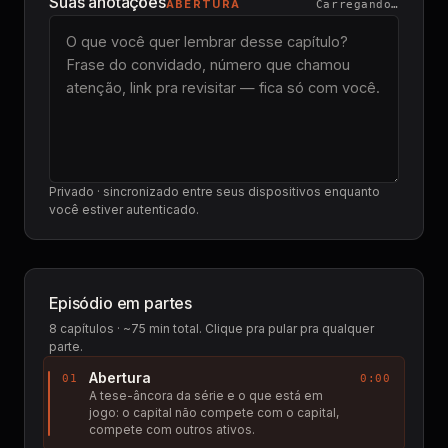
Suas anotações
ABERTURA
Carregando…
Privado · sincronizado entre seus dispositivos enquanto
você estiver autenticado.
Episódio em partes
8
capítulos · ~75 min total. Clique pra pular pra qualquer
parte.
Abertura
01
0:00
A tese-âncora da série e o que está em
jogo: o capital não compete com o capital,
compete com outros ativos.