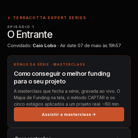
← TERRACOTTA EXPERT SERIES
EPISÓDIO 1
O Entrante
Convidado:
Caio Lobo
· Air date
07 de maio
às
19h57
BÔNUS DA SÉRIE · MASTERCLASS
Como conseguir o melhor funding
para o seu projeto
A masterclass que fecha a série, gravada ao vivo. O
Mapa de Funding na tela, o método CAPTAR e os
cinco estágios aplicados a um projeto real. ~60 min.
Assistir a masterclass