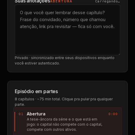
Suas anotações
ABERTURA
Carregando…
Privado · sincronizado entre seus dispositivos enquanto
você estiver autenticado.
Episódio em partes
8
capítulos · ~75 min total. Clique pra pular pra qualquer
parte.
Abertura
01
0:00
A tese-âncora da série e o que está em
jogo: o capital não compete com o capital,
compete com outros ativos.