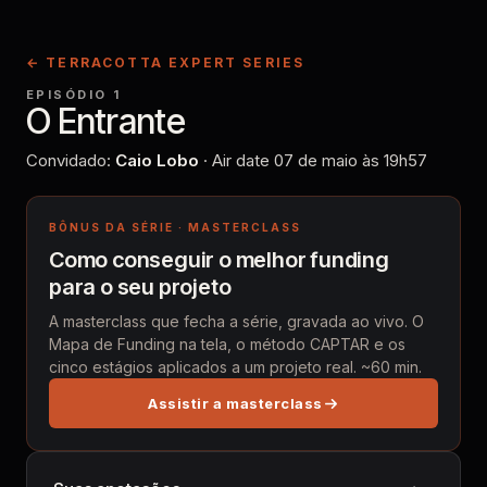
← TERRACOTTA EXPERT SERIES
EPISÓDIO 1
O Entrante
Convidado:
Caio Lobo
· Air date
07 de maio
às
19h57
BÔNUS DA SÉRIE · MASTERCLASS
Como conseguir o melhor funding
para o seu projeto
A masterclass que fecha a série, gravada ao vivo. O
Mapa de Funding na tela, o método CAPTAR e os
cinco estágios aplicados a um projeto real. ~60 min.
Assistir a masterclass