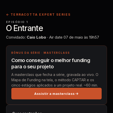
← TERRACOTTA EXPERT SERIES
EPISÓDIO 1
O Entrante
Convidado:
Caio Lobo
· Air date
07 de maio
às
19h57
BÔNUS DA SÉRIE · MASTERCLASS
Como conseguir o melhor funding
para o seu projeto
A masterclass que fecha a série, gravada ao vivo. O
Mapa de Funding na tela, o método CAPTAR e os
cinco estágios aplicados a um projeto real. ~60 min.
Assistir a masterclass