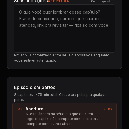
Suas anotações
ABERTURA
Carregando…
Privado · sincronizado entre seus dispositivos enquanto
você estiver autenticado.
Episódio em partes
8
capítulos · ~75 min total. Clique pra pular pra qualquer
parte.
Abertura
01
0:00
A tese-âncora da série e o que está em
jogo: o capital não compete com o capital,
compete com outros ativos.