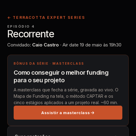
← TERRACOTTA EXPERT SERIES
EPISÓDIO 4
Recorrente
Convidado:
Caio Castro
· Air date
19 de maio
às
19h30
BÔNUS DA SÉRIE · MASTERCLASS
Como conseguir o melhor funding
para o seu projeto
A masterclass que fecha a série, gravada ao vivo. O
Mapa de Funding na tela, o método CAPTAR e os
cinco estágios aplicados a um projeto real. ~60 min.
Assistir a masterclass