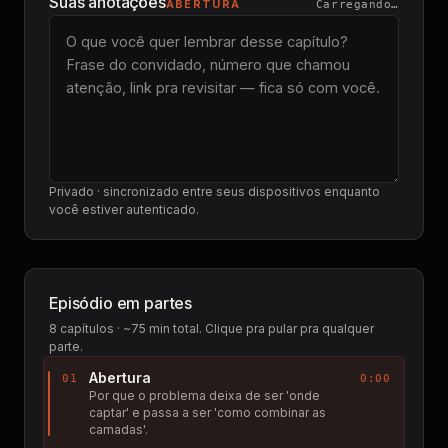
Suas anotações
ABERTURA
Carregando…
Privado · sincronizado entre seus dispositivos enquanto
você estiver autenticado.
Episódio em partes
8
capítulos · ~75 min total. Clique pra pular pra qualquer
parte.
Abertura
01
0:00
Por que o problema deixa de ser 'onde
captar' e passa a ser 'como combinar as
camadas'.